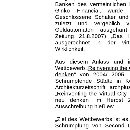
Banken des vermeintlichen I
Ginko Financial, wurde 
Geschlossene Schalter und 
zuletzt und vergeblich v
Geldautomaten ausgeharrt 
Zeitung 21.8.2007) „Das H
ausgerechnet in der virtu
Wirklichkeit.“
Aus diesem Anlass und 
Wettbewerb „
Reinventing the 
denken
“ von 2004/ 2005 l
Schrumpfende Städte in Ko
Architekturzeitschrift arch
„Reinventing the Virtual City 
neu denken“ im Herbst 
Ausschreibung hieß es:
„Ziel des Wettbewerbs ist e
Schrumpfung von Second Li