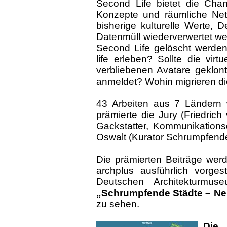
Second Life bietet die Chan
Konzepte und räumliche Netzw
bisherige kulturelle Werte,
Datenmüll wiederverwertet w
Second Life gelöscht werden? 
life erleben? Sollte die vir
verbliebenen Avatare geklon
anmeldet? Wohin migrieren d
43 Arbeiten aus 7 Ländern
prämierte die Jury (Friedrich
Gackstatter, Kommunikationsde
Oswalt (Kurator Schrumpfende
Die prämierten Beiträge we
archplus ausführlich vorges
Deutschen Architekturmus
„Schrumpfende Städte – Ne
zu sehen.
Die J