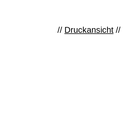
//
Druckansicht
//