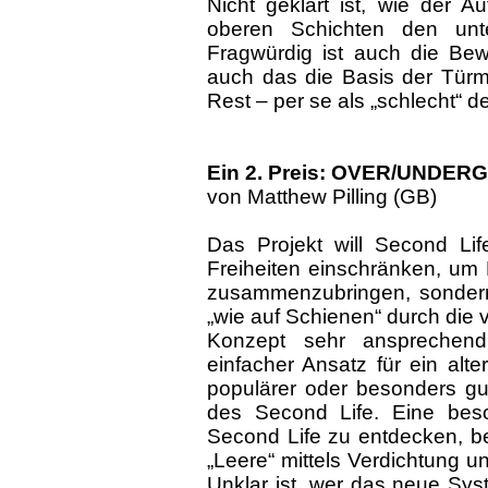
Nicht geklärt ist, wie der A
oberen Schichten den unt
Fragwürdig ist auch die Be
auch das die Basis der Türm
Rest – per se als „schlecht“ def
Ein 2. Preis: OVER/UNDE
von Matthew Pilling (GB)
Das Projekt will Second Lif
Freiheiten einschränken, um 
zusammenzubringen, sondern
„wie auf Schienen“ durch die v
Konzept sehr ansprechend
einfacher Ansatz für ein alt
populärer oder besonders gu
des Second Life. Eine beson
Second Life zu entdecken, b
„Leere“ mittels Verdichtung 
Unklar ist, wer das neue Sys