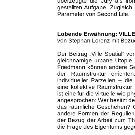
überzeugte die Jury als ir
gestellten Aufgabe. Zugleich 
Parameter von Second Life.
Lobende Erwähnung: VILL
von Stephan Lorenz mit Bezu
Der Beitrag „Ville Spatial“ v
gleichnamige urbane Utopie 
Friedmann können andere Sec
der Raumstruktur errichte
individueller Parzellen – die
eine kollektive Raumstruktur 
ist eine für die virtuelle wie
angesprochen: Wer besitzt d
das räumliche Geschehen? Od
andere Formen der Regulier
der Bezug der Arbeit zum Th
die Frage des Eigentums gege