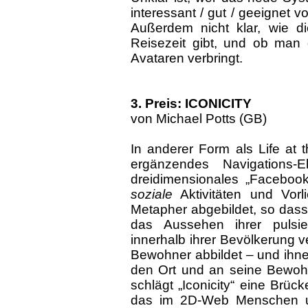
interessant / gut / geeignet 
Außerdem nicht klar, wie di
Reisezeit gibt, und ob man
Avataren verbringt.
3. Preis: ICONICITY
von
Michael Potts (GB)
In anderer Form als Life at t
ergänzendes Navigations-
dreidimensionales „Facebook
soziale
Aktivitäten und Vorl
Metapher abgebildet, so dass 
das Aussehen ihrer pulsi
innerhalb ihrer Bevölkerung ve
Bewohner abbildet – und ihn
den Ort und an seine Bewohn
schlägt „Iconicity“ eine Brü
das im 2D-Web Menschen un