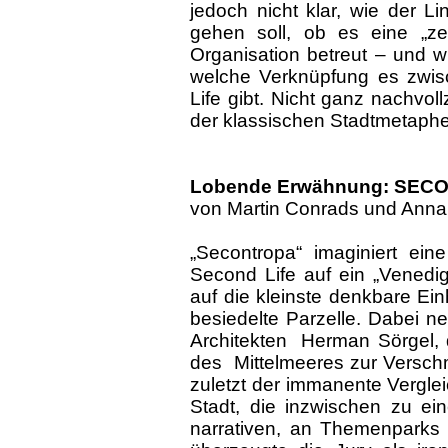
jedoch nicht klar, wie der L
gehen soll, ob es eine „zen
Organisation betreut – und wie
welche Verknüpfung es zwis
Life gibt. Nicht ganz nachvo
der klassischen Stadtmetaphe
Lobende Erwähnung: SEC
von Martin Conrads und Anna
„Secontropa“ imaginiert e
Second Life auf ein „Venedig
auf die kleinste denkbare Ein
besiedelte Parzelle. Dabei 
Architekten Herman Sörgel, 
des Mittelmeeres zur Verschm
zuletzt der immanente Vergle
Stadt, die inzwischen zu ei
narrativen, an Themenparks 