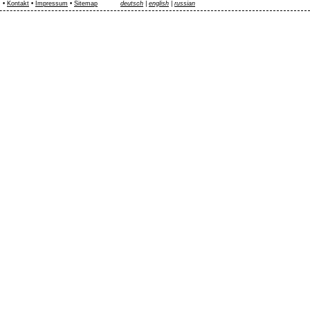
•
Kontakt
•
Impressum
•
Sitemap
deutsch
|
english
|
russian