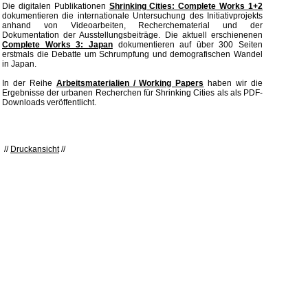
Die digitalen Publikationen
Shrinking Cities: Complete Works 1+2
dokumentieren die internationale Untersuchung des Initiativprojekts
anhand von Videoarbeiten, Recherchematerial und der
Dokumentation der Ausstellungsbeiträge. Die aktuell erschienenen
Complete Works 3: Japan
dokumentieren auf über 300 Seiten
erstmals die Debatte um Schrumpfung und demografischen Wandel
in Japan.
In der Reihe
Arbeitsmaterialien / Working Papers
haben wir die
Ergebnisse der urbanen Recherchen für Shrinking Cities als als PDF-
Downloads veröffentlicht.
//
Druckansicht
//