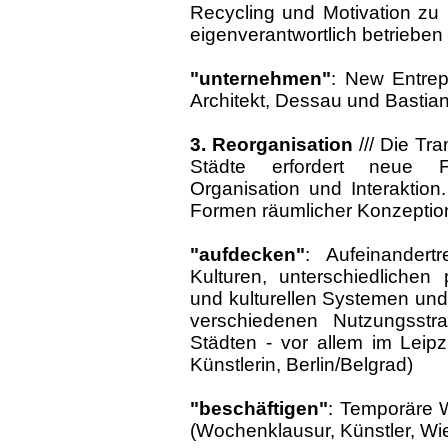
Recycling und Motivation zu 
eigenverantwortlich betrieben
"unternehmen"
: New Entrep
Architekt, Dessau und Bastian
3. Reorganisation
///
Die Tra
Städte erfordert neue Fo
Organisation und Interaktio
Formen räumlicher Konzeptio
"aufdecken"
: Aufeinandert
Kulturen, unterschiedlichen
und kulturellen Systemen und
verschiedenen Nutzungsstr
Städten - vor allem im Leipz
Künstlerin, Berlin/Belgrad)
"beschäftigen"
: Temporäre W
(Wochenklausur, Künstler, Wi