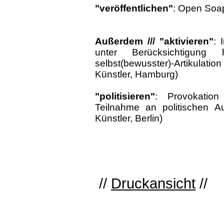
"veröffentlichen"
: Open Soap
Außerdem ///
"aktivieren"
: 
unter Berücksichtigung
selbst(bewusster)-Artikulation
Künstler, Hamburg)
"politisieren"
:
Provokatio
Teilnahme an politischen A
Künstler, Berlin)
//
Druckansicht
//