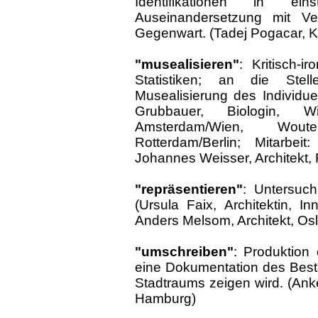
Identifikationen in ei
Auseinandersetzung mit Ve
Gegenwart. (Tadej Pogacar, Kü
"musealisieren"
: Kritisch-
Statistiken; an die Stelle
Musealisierung des Individuel
Grubbauer, Biologin, W
Amsterdam/Wien, Wouter 
Rotterdam/Berlin; Mitarbe
Johannes Weisser, Architekt,
"repräsentieren"
: Untersuch
(Ursula Faix, Architektin, In
Anders Melsom, Architekt, Os
"umschreiben"
: Produktion 
eine Dokumentation des Best
Stadtraums zeigen wird. (An
Hamburg)