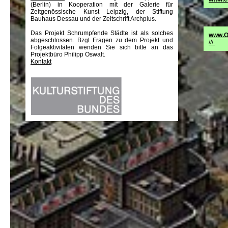
(Berlin) in Kooperation mit der Galerie für
Zeitgenössische Kunst Leipzig, der Stiftung
Bauhaus Dessau und der Zeitschrift Archplus.
Das Projekt Schrumpfende Städte ist als solches
www.О
abgeschlossen. Bzgl Fragen zu dem Projekt und
///
Folgeaktivitäten wenden Sie sich bitte an das
Projektbüro Philipp Oswalt.
Kontakt