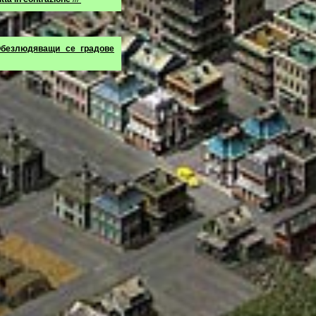
безлюдяващи се градове