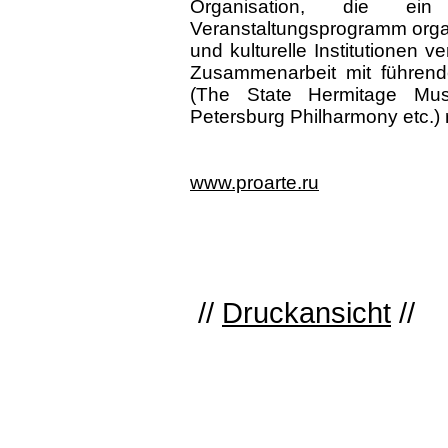
Organisation, die ei
Veranstaltungsprogramm organ
und kulturelle Institutionen 
Zusammenarbeit mit führenden
(The State Hermitage Mu
Petersburg Philharmony etc.) re
www.proarte.ru
//
Druckansicht
//