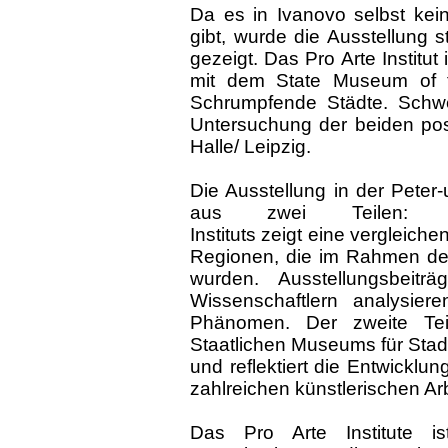
Da es in Ivanovo selbst keine
gibt, wurde die Ausstellung 
gezeigt. Das Pro Arte Institut
mit dem State Museum of th
Schrumpfende Städte. Schwer
Untersuchung der beiden post
Halle/ Leipzig.
Die Ausstellung in der Peter
aus zwei Teilen
Instituts zeigt eine vergleic
Regionen, die im Rahmen des
wurden. Ausstellungsbeit
Wissenschaftlern analysie
Phänomen. Der zweite Te
Staatlichen Museums für Stad
und reflektiert die Entwicklu
zahlreichen künstlerischen A
Das Pro Arte Institute is