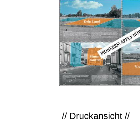
//
Druckansicht
//