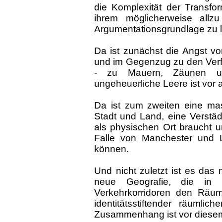
die Komplexität der Transfo
ihrem möglicherweise allz
Argumentationsgrundlage zu li
Da ist zunächst die Angst vo
und im Gegenzug zu den Verf
- zu Mauern, Zäunen un
ungeheuerliche Leere ist vor 
Da ist zum zweiten eine mas
Stadt und Land, eine Verstäd
als physischen Ort braucht u
Falle von Manchester und L
können.
Und nicht zuletzt ist es das
neue Geografie, die in G
Verkehrkorridoren den Räu
identitätsstiftender räumlich
Zusammenhang ist vor diesem