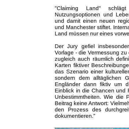
"Claiming Land" schläg
Nutzungsoptionen und Leben
und damit einen neuen reg
und Manchester stiftet. Inter
Land müssen nur eines vorwe
Der Jury gefiel insbesonder
Vorlage - die Vermessung zu
zugleich auch räumlich defin
Karten fiktiver Beschreibun
das Szenario einer kulturelle
sondern dem alltäglichen G
Engländer dann fiktiv um di
Einblick in die Chancen und
Unbestimmtheiten. Wie die P
Beitrag keine Antwort: Vielmeh
den Prozess des durchgre
dokumentieren."