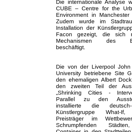
Die internationale Analyse 
CUBE – Centre for the Urb
Environment in Manchester 
Zudem wurde im Stadtra
Installation der Künstlergru
Facon gezeigt, die sich 
Mechanismen des Br
beschäftigt.
Die von der Liverpool Joh
University betriebene Site Ga
den ehemaligen Albert Dock
den zweiten Teil der Auss
„Shrinking Cities - Interve
Parallel zu den Ausste
installierte die deutsch-b
Künstlergruppe What-If, 
Preisträger im Wettbew
Schrumpfenden Städten
Container in den Stadtteilen