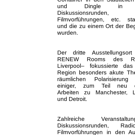
und Dingle in 
Diskussionsrunden,
Filmvorführungen, etc. sta
und die zu einem Ort der B
wurden.
Der dritte Ausstellungsor
RENEW Rooms des RI
Liverpool– fokussierte da
Region besonders akute Th
räumlichen Polarisierung
einiger, zum Teil neu ers
Arbeiten zu Manchester, L
und Detroit.
Zahlreiche Veranstaltu
Diskussionsrunden, Radi
Filmvorführungen in den Au