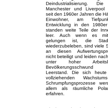
Deindustrialisierung. Die
Manchester und Liverpool 
seit den 1960er Jahren die Häl
Einwohner, am Tiefpun
Entwicklung in den 1980er
standen weite Teile der Inn
leer. Auch wenn es mittl
gelungen ist, die Stadt
wiederzubeleben, sind viele S
an diesen Aufwertungspr
nicht beteiligt und leiden nac
unter hoher Arbeitslos
Bevölkerungsschwun
Leerstand. Die sich heute 
vollziehenden Wachstu
Schrumpfungsprozesse wer
allem als räumliche Polar
erfahren.