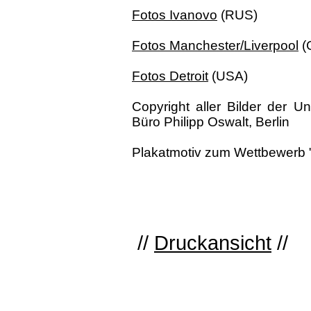
Fotos Ivanovo
(RUS)
Fotos Manchester/Liverpool
(
Fotos Detroit
(USA)
Copyright aller Bilder der U
Büro Philipp Oswalt, Berlin
Plakatmotiv zum Wettbewerb 
//
Druckansicht
//