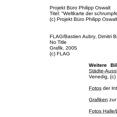
Projekt Büro Philipp Oswalt
Titel: "Weltkarte der schrum
(c) Projekt Büro Philipp Oswal
FLAG/Bastien Aubry, Dimitri B
No Title
Grafik, 2005
(c) FLAG
Weitere Bil
Städte-Auss
Venedig, (c)
Fotos
der In
Grafiken
zur
Fotos Halle/