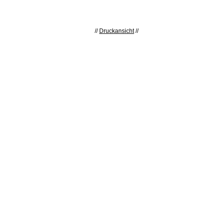
//
Druckansicht
//