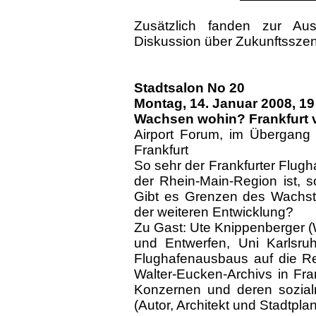
Zusätzlich fanden zur Au
Diskussion über Zukunftsszena
Stadtsalon No 20
Montag, 14.
Januar 2008, 19
Wachsen wohin? Frankfurt v
Airport Forum, im Übergang
Frankfurt
So sehr der Frankfurter Flugha
der Rhein-Main-Region ist, s
Gibt es Grenzen des Wachstu
der weiteren Entwicklung?
Zu Gast: Ute Knippenberger (W
und Entwerfen, Uni Karlsru
Flughafenausbaus auf die Reg
Walter-Eucken-Archivs in Fr
Konzernen und deren sozial
(Autor, Architekt und Stadtpla