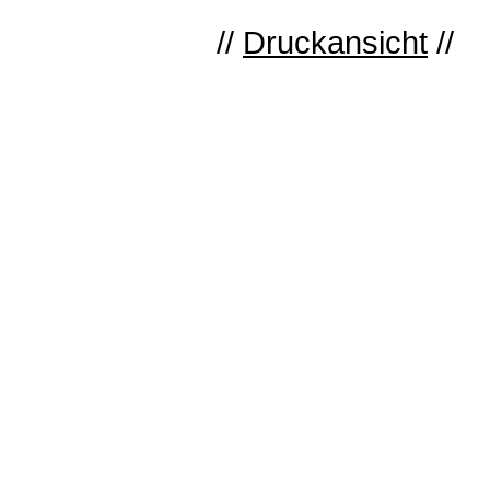
//
Druckansicht
//