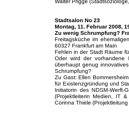
Walter Prigge (Stadtsoziolog
Stadtsalon No 23
Montag, 11. Februar
2008, 1
Zu wenig Schrumpfung? Frank
Freitagsküche im ehemaligen
60327 Frankfurt am Main
Fehlen in der Stadt Räume f
Oder wird der vorhandene L
überhaupt genug innovative
Schrumpfung?
Zu Gast: Ellen Bommersheim 
für Existenzgründung und Star
Initiatorin des NDSM-Werft-
(Projektleiterin Medien, IT 
Corinna Thiele (Projektleitung a