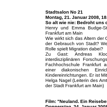
Stadtsalon No 21
Montag, 21.
Januar 2008, 18
So alt wie nie: Bedroht un
Henry und Emma Budge-Sti
Frankfurt am Main
Wie wirkt sich das Altern der
der Gebrauch von Stadt? We
Rolle spielt Migration dabei?
Zu Gast: Andreas Klock
interdisziplinären Forschu
Fachhochschule Frankfurt a
einer diakonischen Einr
Kindereinrichtungen. Er ist Mi
Helga Nagel (Leiterin des Amt
der Stadt Frankfurt am Main)
Film: "Neuland. Ein Reiseb
Donnerstag, 24. Januar 2008