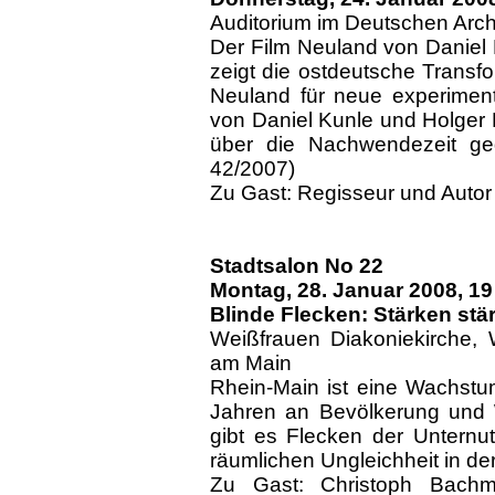
Auditorium im Deutschen Arc
Der Film Neuland von Daniel 
zeigt die ostdeutsche Transfo
Neuland für neue experiment
von Daniel Kunle und Holger 
über die Nachwendezeit ged
42/2007)
Zu Gast: Regisseur und Autor
Stadtsalon No 22
Montag, 28.
Januar 2008, 19
Blinde Flecken: Stärken st
Weißfrauen Diakoniekirche, 
am Main
Rhein-Main ist eine Wachstum
Jahren an Bevölkerung und Wi
gibt es Flecken der Unternut
räumlichen Ungleichheit in 
Zu Gast: Christoph Bachma