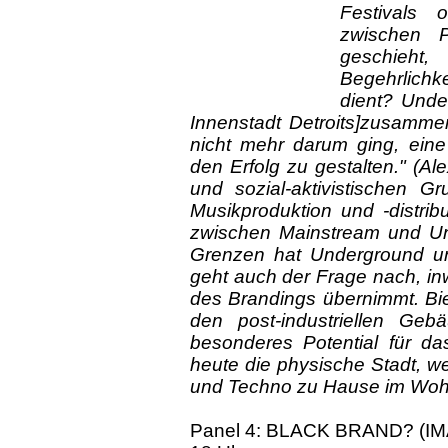
Festivals 
zwischen P
geschieht
Begehrlich
dient? Unde
Innenstadt Detroits]zusammen
nicht mehr darum ging, eine
den Erfolg zu gestalten." (Ale
und sozial-aktivistischen 
Musikproduktion und -distrib
zwischen Mainstream und Un
Grenzen hat Underground u
geht auch der Frage nach, inw
des Brandings übernimmt. Bie
den post-industriellen Gebä
besonderes Potential für d
heute die physische Stadt, w
und Techno zu Hause im Wohn
Panel 4: BLACK BRAND? (I