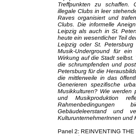
Treffpunkten zu schaffen. O
illegale Clubs in leer stehe
Raves organisiert und trafen
Clubs. Die informelle Aneig
Leipzig als auch in St. Pet
heute ein wesentlicher Teil de
Leipzig oder St. Petersburg
Musik-Underground für ein
Wirkung auf die Stadt selbst
die schrumpfenden und post-s
Petersburg für die Herausbil
die mittlerweile in das öff
Generieren spezifische urb
Musikkulturen? Wie werden po
und Musikproduktion refl
Rahmenbedingungen bie
Gebäudeleerstand und verä
KulturunternehmerInnen und
Panel 2: REINVENTING THE