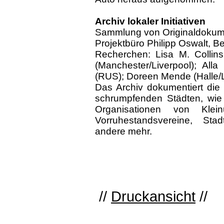
Archiv lokaler Initiativen
Sammlung von Originaldokum
Projektbüro Philipp Oswalt, B
Recherchen: Lisa M. Collins
(Manchester/Liverpool); Alla
(RUS); Doreen Mende (Halle/L
Das Archiv dokumentiert die b
schrumpfenden Städten, wie et
Organisationen von Klein
Vorruhestandsvereine, Stadt
andere mehr.
//
Druckansicht
//