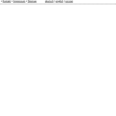
•
Kontakt
•
Impressum
•
Sitemap
deutsch
|
english
|
russian