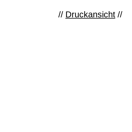
//
Druckansicht
//