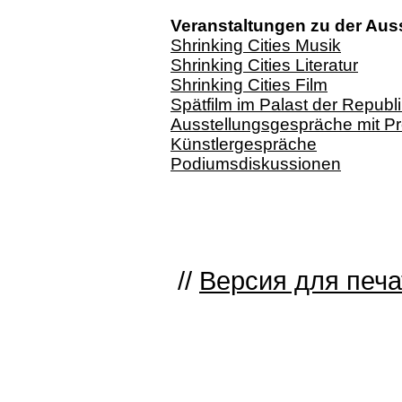
Veranstaltungen zu der Ausst
Shrinking Cities Musik
Shrinking Cities Literatur
Shrinking Cities Film
Spätfilm im Palast der Republ
Ausstellungsgespräche mit Pro
Künstlergespräche
Podiumsdiskussionen
//
Версия для печа