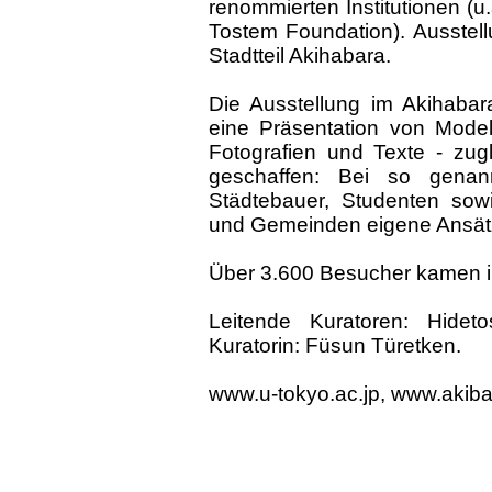
renommierten Institutionen 
Tostem Foundation). Ausstel
Stadtteil Akihabara.
Die Ausstellung im Akihabar
eine Präsentation von Model
Fotografien und Texte - zug
geschaffen: Bei so genann
Städtebauer, Studenten sow
und Gemeinden eigene Ansätze
Über 3.600 Besucher kamen i
Leitende Kuratoren: Hidet
Kuratorin: Füsun Türetken.
www.u-tokyo.ac.jp, www.akiba