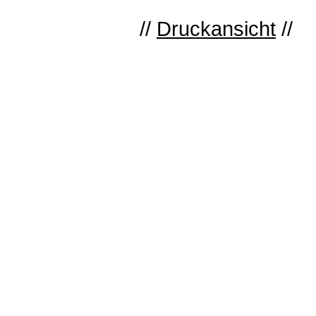
//
Druckansicht
//