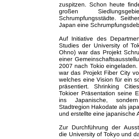
zuspitzen. Schon heute find
großen Siedlungsgebi
Schrumpfungsstädte. Seithe
Japan eine Schrumpfungsdeb
Auf Initiative des Departme
Studies der University of To
Ohno) war das Projekt Schr
einer Gemeinschaftsausstellu
2007 nach Tokio eingeladen. 
war das Projekt Fiber City v
welches eine Vision für ein 
präsentiert. Shrinking Citi
Tokioer Präsentation seine E
ins Japanische, sondern
Stadtregion Hakodate als japa
und erstellte eine japanische 
Zur Durchführung der Ausste
die University of Tokyo und d