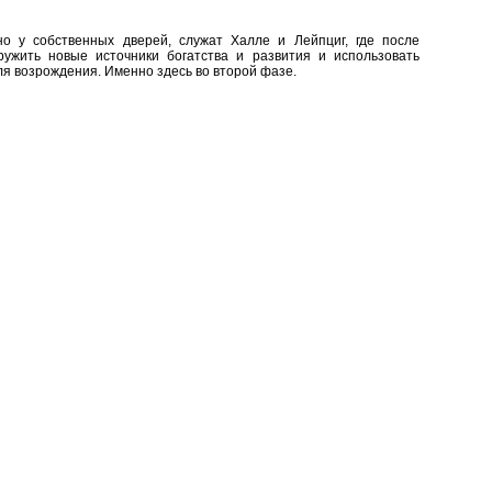
но у собственных дверей, служат Халле и Лейпциг, где после
ужить новые источники богатства и развития и использовать
я возрождения. Именно здесь во второй фазе.