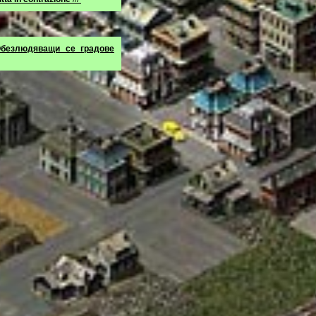
безлюдяващи се градове