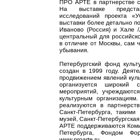
ПРО АРТЕ в партнерстве 
На выставке предста
исследований проекта «
выставки более детально п
Иваново (Россия) и Хале /
центральный для российско
в отличие от Москвы, сам 
убывания.
Петербургский фонд куль
создан в 1999 году. Деят
продвижением явлений куль
организуется широкий 
мероприятий, учреждаютс
культурным организациям
реализуются в партнерст
Санкт-Петербурга, такими
музей, Санкт-Петербургск
АРТЕ поддерживаются Коми
Петербурга, Фондом Ф
www.proarte.ru