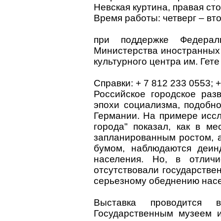
Невская куртина, правая ст
Время работы: четверг – вто
при поддержке Федерал
Министерства иностранных
культурного центра им. Гете
Справки: + 7 812 233 0553; 
Российское городское раз
эпохи социализма, подобно
Германии. На примере исс
города" показал, как в ме
запланированным ростом, 
бумом, наблюдаются деинд
населения. Но, в отлич
отсутствовали государстве
серьезному обеднению нас
Выставка проводится в
Государственным музеем и