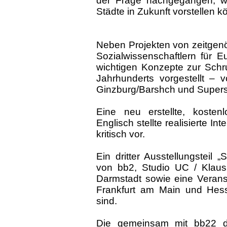
der Frage nachgegangen, wi
Städte in Zukunft vorstellen k
Neben Projekten von zeitgenös
Sozialwissenschaftlern für 
wichtigen Konzepte zur Schr
Jahrhunderts vorgestellt – 
Ginzburg/Barshch und Supers
Eine neu erstellte, kosten
Englisch stellte realisierte 
kritisch vor.
Ein dritter Ausstellungsteil 
von bb2, Studio UC / Klau
Darmstadt sowie eine Veranst
Frankfurt am Main und Hes
sind.
Die gemeinsam mit bb22 du