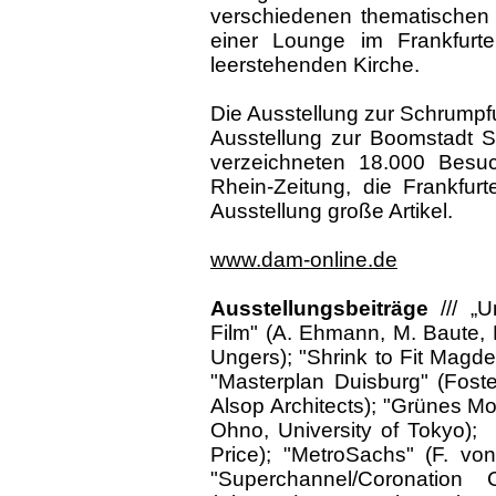
verschiedenen thematischen 
einer Lounge im Frankfurte
leerstehenden Kirche.
Die Ausstellung zur Schrumpfu
Ausstellung zur Boomstadt S
verzeichneten 18.000 Besuc
Rhein-Zeitung, die Frankfur
Ausstellung große Artikel.
www.dam-online.de
Ausstellungsbeiträge
/// „
Film" (A. Ehmann, M. Baute, H
Ungers); "Shrink to Fit Magde
"Masterplan Duisburg" (Foste
Alsop Architects); "Grünes Mo
Ohno, University of Tokyo); „
Price); "MetroSachs" (F. vo
"Superchannel/Coronation 