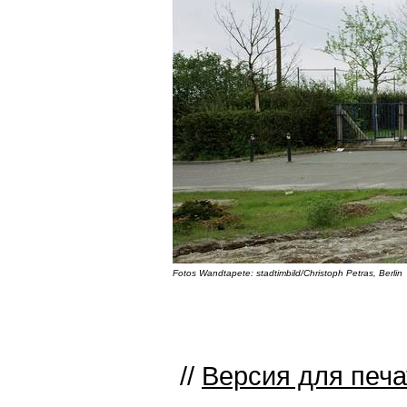
Fotos Wandtapete: stadtimbild/Christoph Petras, Berlin
//
Версия для печа