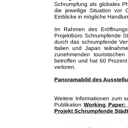
Schrumpfung als globales Ph
die jeweilige Situation vor
Einblicke in mögliche Handlu
Im Rahmen des Eröffnungsp
Projektbüro Schrumpfende St
durch das schrumpfende Vene
Italien und Japan teilnahm
zunehmenden touristische
betroffen und hat 60 Prozent
verloren.
Panoramabild des Ausstel
Weitere Informationen zum s
Publikation
Working Paper:
Projekt Schrumpfende Städ