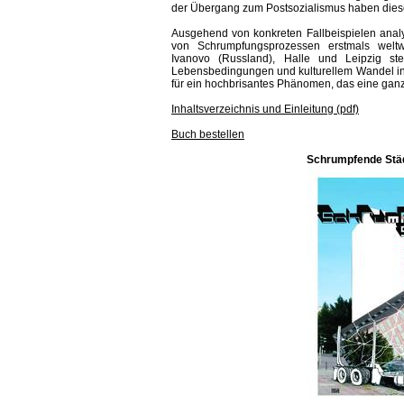
der Übergang zum Postsozialismus haben dies
Ausgehend von konkreten Fallbeispielen anal
von Schrumpfungsprozessen erstmals weltwe
Ivanovo (Russland), Halle und Leipzig st
Lebensbedingungen und kulturellem Wandel in 
für ein hochbrisantes Phänomen, das eine ganz 
Inhaltsverzeichnis und Einleitung (pdf)
Buch bestellen
Schrumpfende Städ