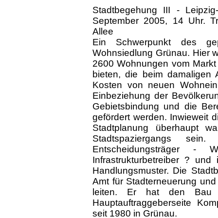
Stadtbegehung III - Leipzi
September 2005, 14 Uhr. Tref
Allee
Ein Schwerpunkt des gep
Wohnsiedlung Grünau. Hier w
2600 Wohnungen vom Markt 
bieten, die beim damaligen 
Kosten von neuen Wohneinhe
Einbeziehung der Bevölkerun
Gebietsbindung und die Ber
gefördert werden. Inwieweit d
Stadtplanung überhaupt w
Stadtspaziergangs sein
Entscheidungsträger - Woh
Infrastrukturbetreiber ? und
Handlungsmuster. Die Stadtb
Amt für Stadterneuerung un
leiten. Er hat den Bau 
Hauptauftraggeberseite Ko
seit 1980 in Grünau.