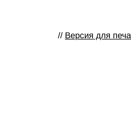
//
Версия для печа