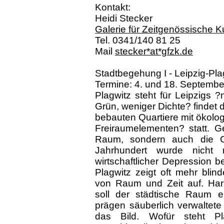
Kontakt:
Heidi Stecker
Galerie für Zeitgenössische K
Tel. 0341/140 81 25
Mail
stecker*at*gfzk.de
Stadtbegehung I - Leipzig-Pla
Termine: 4. und 18. September
Plagwitz steht für Leipzigs
Grün, weniger Dichte? findet 
bebauten Quartiere mit ökolog
Freiraumelementen? statt. Ge
Raum, sondern auch die G
Jahrhundert wurde nicht
wirtschaftlicher Depression b
Plagwitz zeigt oft mehr blin
von Raum und Zeit auf. Harm
soll der städtische Raum e
prägen säuberlich verwaltete
das Bild. Wofür steht Pla