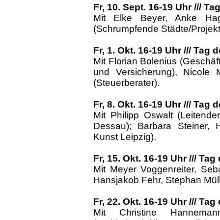
Fr, 10. Sept. 16-19 Uhr /// T
Mit Elke Beyer, Anke Ha
(Schrumpfende Städte/Projektb
Fr, 1. Okt. 16-19 Uhr /// Ta
Mit Florian Bolenius (Geschäf
und Versicherung), Nicole 
(Steuerberater).
Fr, 8. Okt. 16-19 Uhr /// Ta
Mit Philipp Oswalt (Leitende
Dessau); Barbara Steiner, H
Kunst Leipzig).
Fr, 15. Okt. 16-19 Uhr /// Tag
Mit Meyer Voggenreiter, Seba
Hansjakob Fehr, Stephan Müller
Fr, 22. Okt. 16-19 Uhr /// Tag
Mit Christine Hannemann