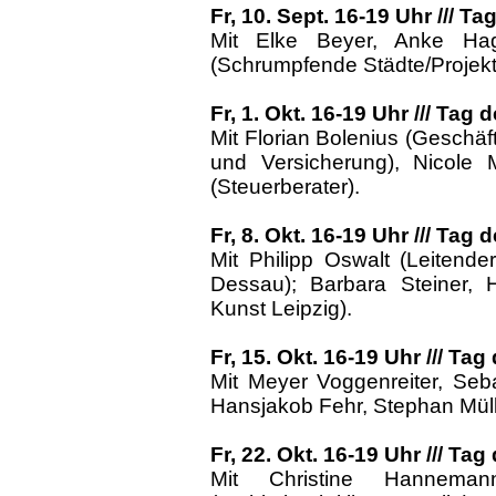
Fr, 10. Sept. 16-19 Uhr /// T
Mit Elke Beyer, Anke Ha
(Schrumpfende Städte/Projektb
Fr, 1. Okt. 16-19 Uhr /// Ta
Mit Florian Bolenius (Geschäf
und Versicherung), Nicole 
(Steuerberater).
Fr, 8. Okt. 16-19 Uhr /// Ta
Mit Philipp Oswalt (Leitende
Dessau); Barbara Steiner, H
Kunst Leipzig).
Fr, 15. Okt. 16-19 Uhr /// Tag
Mit Meyer Voggenreiter, Seba
Hansjakob Fehr, Stephan Müller
Fr, 22. Okt. 16-19 Uhr /// Tag
Mit Christine Hannemann