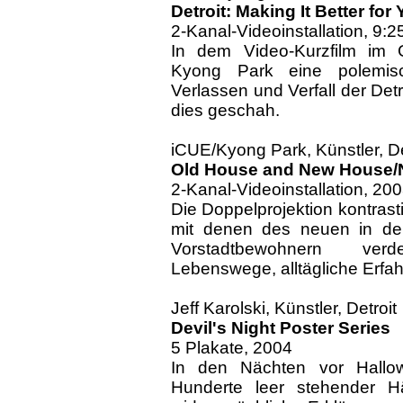
Detroit: Making It Better for
2-Kanal-Videoinstallation, 9:2
In dem Video-Kurzfilm im 
Kyong Park eine polemis
Verlassen und Verfall der De
dies geschah.
iCUE/Kyong Park, Künstler, De
Old House and New House/N
2-Kanal-Videoinstallation, 20
Die Doppelprojektion kontrasti
mit denen des neuen in den
Vorstadtbewohnern verd
Lebenswege, alltägliche Erfa
Jeff Karolski, Künstler, Detroit
Devil's Night Poster Series
5 Plakate, 2004
In den Nächten vor Hallow
Hunderte leer stehender H