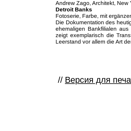
Andrew Zago, Architekt, New Y
Detroit Banks
Fotoserie, Farbe, mit ergänz
Die Dokumentation des heuti
ehemaligen Bankfilialen aus 
zeigt exemplarisch die Transf
Leerstand vor allem die Art 
//
Версия для печа