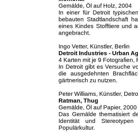
Gemälde, Öl auf Holz, 2004
In einer für Detroit typisch
bebauten Stadtlandschaft 
eines Kindes Stofftiere und
angebracht.
Ingo Vetter, Künstler, Berlin
Detroit Industries - Urban Ag
4 Karten mit je 9 Fotografien,
In Detroit gibt es Versuche v
die ausgedehnten Brachfläch
gärtnerisch zu nutzen.
Peter Williams, Künstler, Detro
Ratman, Thug
Gemälde, Öl auf Papier, 2000
Das Gemälde thematisiert d
Identität und Stereotyp
Populärkultur.