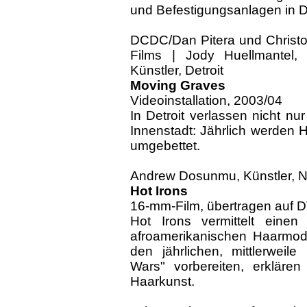
und Befestigungsanlagen in De
DCDC/Dan Pitera und Christop
Films | Jody Huellmantel, V
Künstler, Detroit
Moving Graves
Videoinstallation, 2003/04
In Detroit verlassen nicht n
Innenstadt: Jährlich werden 
umgebettet.
Andrew Dosunmu, Künstler, 
Hot Irons
16-mm-Film, übertragen auf D
Hot Irons vermittelt einen
afroamerikanischen Haarmode.
den jährlichen, mittlerweil
Wars" vorbereiten, erklären
Haarkunst.