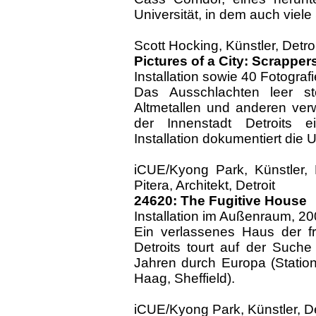
Universität, in dem auch viele
Scott Hocking, Künstler, Detroi
Pictures of a City: Scrapper
Installation sowie 40 Fotograf
Das Ausschlachten leer 
Altmetallen und anderen verw
der Innenstadt Detroits ei
Installation dokumentiert die
iCUE/Kyong Park, Künstler,
Pitera, Architekt, Detroit
24620: The Fugitive House
Installation im Außenraum, 2
Ein verlassenes Haus der f
Detroits tourt auf der Such
Jahren durch Europa (Statio
Haag, Sheffield).
iCUE/Kyong Park, Künstler, De