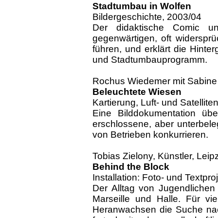
Stadtumbau in Wolfen
Bildergeschichte, 2003/04
Der didaktische Comic un
gegenwärtigen, oft widersprü
führen, und erklärt die Hint
und Stadtumbauprogramm.
Rochus Wiedemer mit Sabine Ho
Beleuchtete Wiesen
Kartierung, Luft- und Satellite
Eine Bilddokumentation über 
erschlossene, aber unterbel
von Betrieben konkurrieren.
Tobias Zielony, Künstler, Leip
Behind the Block
Installation: Foto- und Textpr
Der Alltag von Jugendlichen 
Marseille und Halle. Für vi
Heranwachsen die Suche nach