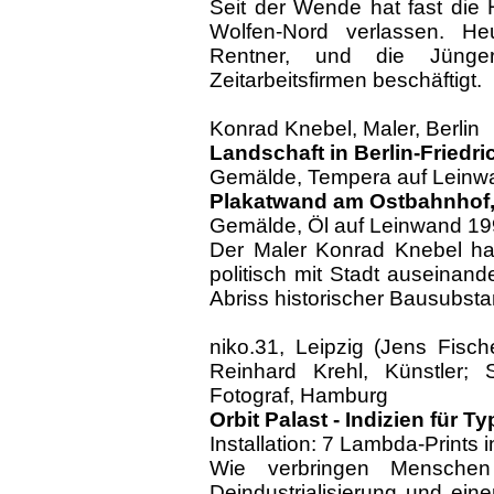
Seit der Wende hat fast die 
Wolfen-Nord verlassen. Heu
Rentner, und die Jünge
Zeitarbeitsfirmen beschäftigt.
Konrad Knebel, Maler, Berlin
Landschaft in Berlin-Friedri
Gemälde, Tempera auf Leinw
Plakatwand am Ostbahnhof,
Gemälde, Öl auf Leinwand 1
Der Maler Konrad Knebel hat
politisch mit Stadt auseinand
Abriss historischer Bausubst
niko.31, Leipzig (Jens Fische
Reinhard Krehl, Künstler; S
Fotograf, Hamburg
Orbit Palast - Indizien für 
Installation: 7 Lambda-Prints
Wie verbringen Menschen
Deindustrialisierung und e