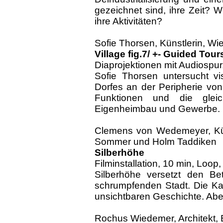
gezeichnet sind, ihre Zeit? 
ihre Aktivitäten?
Sofie Thorsen, Künstlerin, Wi
Village fig.7/ +- Guided Tour
Diaprojektionen mit Audiospur
Sofie Thorsen untersucht vis
Dorfes an der Peripherie von
Funktionen und die gleic
Eigenheimbau und Gewerbe.
Clemens von Wedemeyer, Künst
Sommer und Holm Taddiken
Silberhöhe
Filminstallation, 10 min, Loop
Silberhöhe versetzt den Be
schrumpfenden Stadt. Die Kam
unsichtbaren Geschichte. Aber
Rochus Wiedemer, Architekt, B