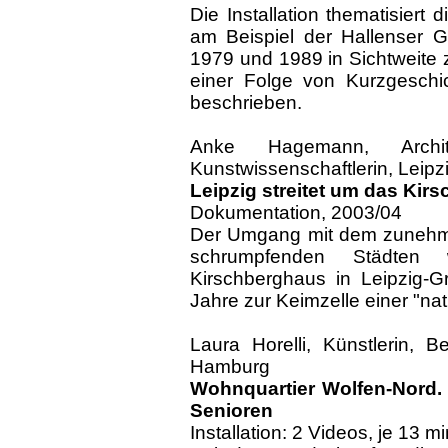
Die Installation thematisiert d
am Beispiel der Hallenser G
1979 und 1989 in Sichtweite
einer Folge von Kurzgeschic
beschrieben.
Anke Hagemann, Archit
Kunstwissenschaftlerin, Leipz
Leipzig streitet um das Kir
Dokumentation, 2003/04
Der Umgang mit dem zunehm
schrumpfenden Städten
Kirschberghaus in Leipzig-G
Jahre zur Keimzelle einer "na
Laura Horelli, Künstlerin, Be
Hamburg
Wohnquartier Wolfen-Nord.
Senioren
Installation: 2 Videos, je 13 m