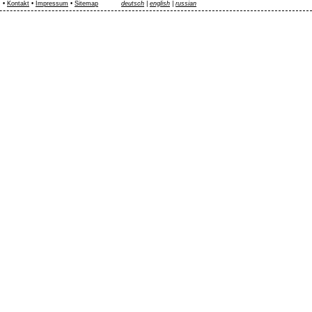
•
Kontakt
•
Impressum
•
Sitemap
deutsch
|
english
|
russian