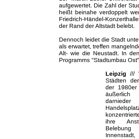
aufgewertet. Die Zahl der St
heißt beinahe verdoppelt w
Friedrich-Händel-Konzerthal
der Rand der Altstadt belebt.
Dennoch leidet die Stadt unte
als erwartet, treffen mangeln
Alt- wie die Neustadt. In de
Programms "Stadtumbau Ost" 
Leipzig
///
Städten de
der 1980er 
äußerlich
darnieder
Handelsp
konzentrier
ihre Anst
Belebung 
Innenstadt