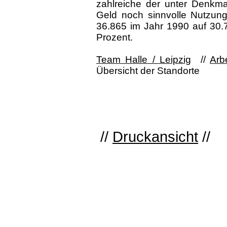
zahlreiche der unter Denk
Geld noch sinnvolle Nutzung
36.865 im Jahr 1990 auf 30.
Prozent.
Team Halle / Leipzig
//
Arb
Übersicht der Standorte
//
Druckansicht
//