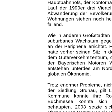
Hauptbahnhofs, der Kontorhä
Lauf der 1990er drei Vierte
Abwanderung der Bevölkerun
Wohnungen stehen noch heut
fallend.
Wie in anderen Großstädten 
suburbanes Wachstum gegen
an der Peripherie errichtet. 
hatte vorher seinen Sitz in 
dem Güterverkehrszentrum, 
der Bayerischen Motoren
entstehen unterdes am Nord
globalen Ökonomie.
Trotz enormer Probleme, nicht
der Siedlung Grünau, gilt L
Kommune konnte ihre Roll
Buchmesse konnte sich g
behaupten. 2003 setzte sic