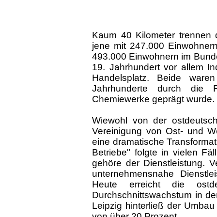
Kaum 40 Kilometer trennen d
jene mit 247.000 Einwohnern
493.000 Einwohnern im Bunde
19. Jahrhundert vor allem Ind
Handelsplatz. Beide waren
Jahrhunderte durch die 
Chemiewerke geprägt wurde.
Wiewohl von der ostdeutsch
Vereinigung von Ost- und W
eine dramatische Transformati
Betriebe" folgte in vielen Fä
gehöre der Dienstleistung. 
unternehmensnahe Dienstleis
Heute erreicht die ost
Durchschnittswachstum in der
Leipzig hinterließ der Umbau 
von über 20 Prozent.