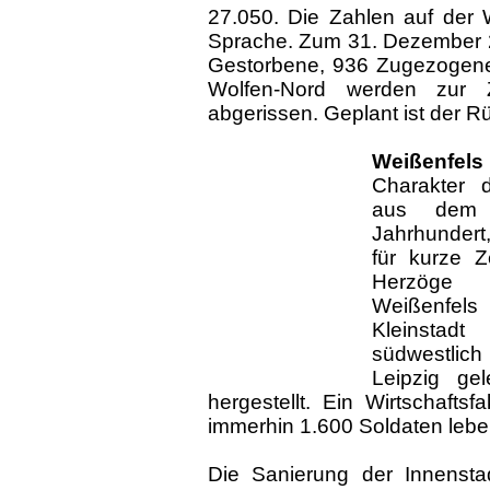
27.050. Die Zahlen auf der
Sprache. Zum 31. Dezember 20
Gestorbene, 936 Zugezogene
Wolfen-Nord werden zur Z
abgerissen. Geplant ist der 
Weißenfels
Charakter d
aus dem
Jahrhundert
für kurze Z
Herzöge 
Weißenfel
Kleinstadt
südwestlic
Leipzig ge
hergestellt. Ein Wirtschaft
immerhin 1.600 Soldaten lebe
Die Sanierung der Innensta