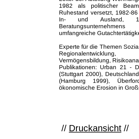
1982 als politischer Beam
Ruhestand versetzt, 1982-86 f
In- und Ausland, 
Beratungsunternehmen
umfangreiche Gutachtertätigke
Experte für die Themen Sozi
Regionalentwicklung, W
Vermögensbildung, Risikoana
Publikationen: Urban 21 - D
(Stuttgart 2000), Deutschland
(Hamburg 1999), Überfor
ökonomische Erosion in Großs
//
Druckansicht
//