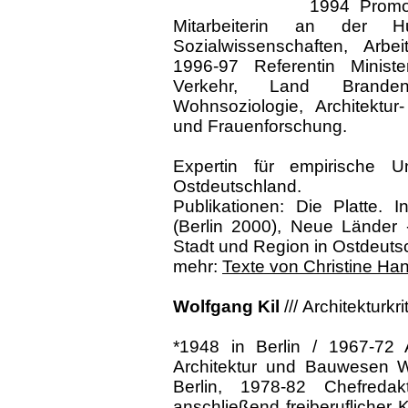
1994 Promot
Mitarbeiterin an der Hum
Sozialwissenschaften, Arbei
1996-97 Referentin Minist
Verkehr, Land Brandenb
Wohnsoziologie, Architektur
und Frauenforschung.
Expertin für empirische U
Ostdeutschland.
Publikationen: Die Platte. 
(Berlin 2000), Neue Länder 
Stadt und Region in Ostdeutsc
mehr:
Texte von Christine H
Wolfgang Kil
///
Architekturkrit
*1948 in Berlin / 1967-72 
Architektur und Bauwesen We
Berlin, 1978-82 Chefreda
anschließend freiberuflicher 