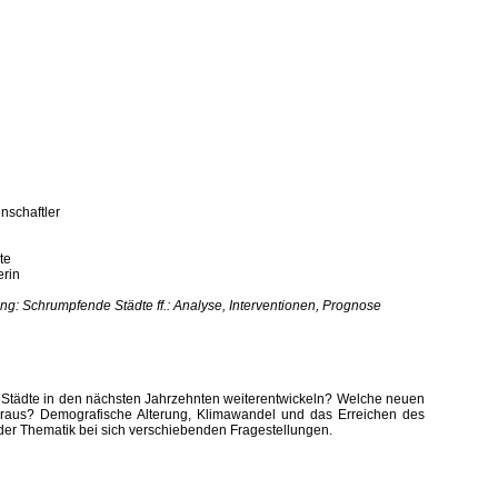
nschaftler
te
erin
g: Schrumpfende Städte ff.: Analyse, Interventionen, Prognose
 Städte in den nächsten Jahrzehnten weiterentwickeln? Welche neuen
raus? Demografische Alterung, Klimawandel und das Erreichen des
 der Thematik bei sich verschiebenden Fragestellungen.