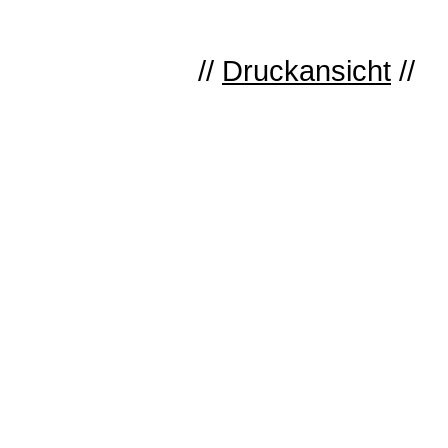
//
Druckansicht
//