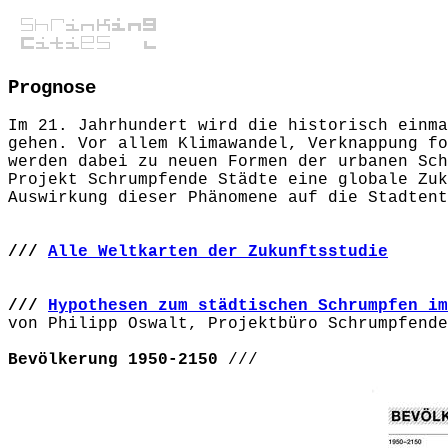
Prognose
Im 21. Jahrhundert wird die historisch einma
gehen. Vor allem Klimawandel, Verknappung fo
werden dabei zu neuen Formen der urbanen Sch
Projekt Schrumpfende Städte eine globale Zuk
Auswirkung dieser Phänomene auf die Stadtent
///
Alle Weltkarten der Zukunftsstudie
///
Hypothesen zum städtischen Schrumpfen im
von Philipp Oswalt, Projektbüro Schrumpfend
Bevölkerung 1950-2150
///