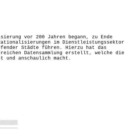
isierung vor 200 Jahren begann, zu Ende
Rationalisierungen im Dienstleistungssektor
pfender Städte führen. Hierzu hat das
greichen Datensammlung erstellt, welche die
gt und anschaulich macht.