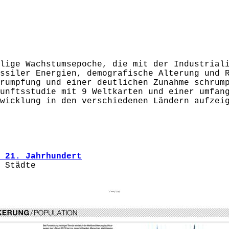
lige Wachstumsepoche, die mit der Industrial
ssiler Energien, demografische Alterung und 
rumpfung und einer deutlichen Zunahme schrum
unftsstudie mit 9 Weltkarten und einer umfan
wicklung in den verschiedenen Ländern aufzei
 21. Jahrhundert
e Städte