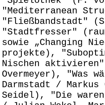
"Spielothek" (F. vo
"Mediterranean Stru
"Fließbandstadt" (S
"Stadtfresser" (rau
sowie „Changing Nie
projekte), "Subopti
Nischen aktivieren"
Overmeyer), "Was wä
Darmstadt / Markus 
Seidel), "Die waren