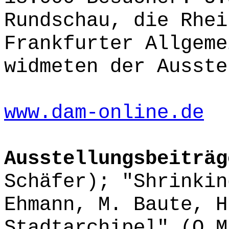
Rundschau, die Rhei
Frankfurter Allgeme
widmeten der Ausste
www.dam-online.de
Ausstellungsbeiträ
Schäfer); "Shrinkin
Ehmann, M. Baute, H
Stadtarchipel" (O.M