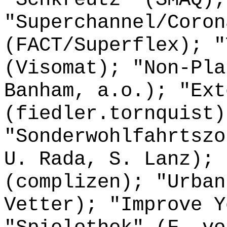
"Superchannel/Coron
(FACT/Superflex); "
(Visomat); "Non-Pla
Banham, a.o.); "Ext
(fiedler.tornquist)
"Sonderwohlfahrtszo
U. Rada, S. Lanz); 
(complizen); "Urban
Vetter); "Improve Y