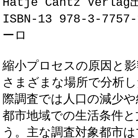
Hatje Cantz Verla
ISBN-13 978-3-77
ーロ
縮小プロセスの原因と影
さまざまな場所で分析し
際調査では人口の減少や
都市地域での生活条件と
う。主な調査対象都市は