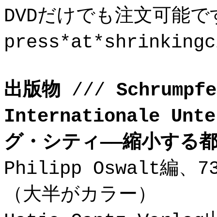
DVDだけでも注文可能で
press*at*shrinkin
出版物
///
Schrumpfe
Internationale Unte
グ・シティ——縮小する
Philipp Oswalt編
（大半がカラー）