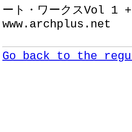
ート・ワークスVol 1 +
www.archplus.net
Go back to the regu