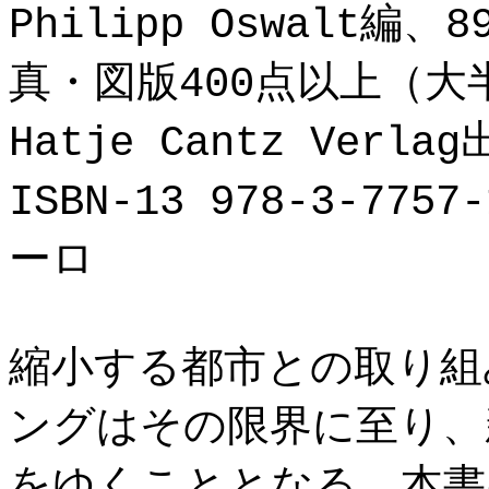
Philipp Oswalt編、8
真・図版400点以上（大
Hatje Cantz Verla
ISBN-13 978-3-77
ーロ
縮小する都市との取り組
ングはその限界に至り、
をゆくこととなる。本書