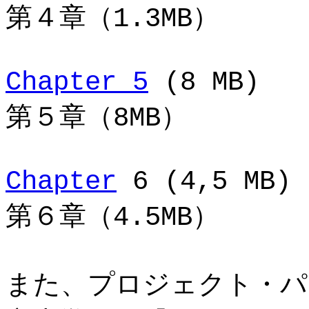
第４章（1.3MB）
Chapter 5
(8 MB)
第５章（8MB）
Chapter
6 (4,5 MB)
第６章（4.5MB）
また、プロジェクト・パ