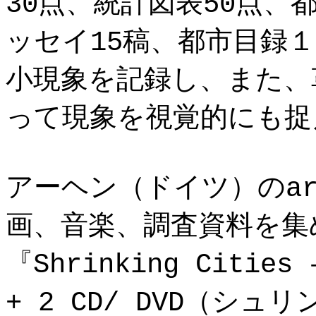
30点、統計図表50点、
ッセイ15稿、都市目録
小現象を記録し、また、
って現象を視覚的にも捉
アーヘン（ドイツ）のar
画、音楽、調査資料を集
『Shrinking Cities 
+ 2 CD/ DVD（シ