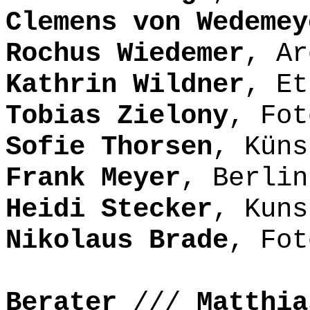
Clemens von Wedemey
Rochus Wiedemer
, Ar
Kathrin Wildner
, Et
Tobias Zielony
, Fot
Sofie Thorsen
, Küns
Frank Meyer
, Berlin
Heidi Stecker
, Kuns
Nikolaus Brade
, Fot
Berater
///
Matthia