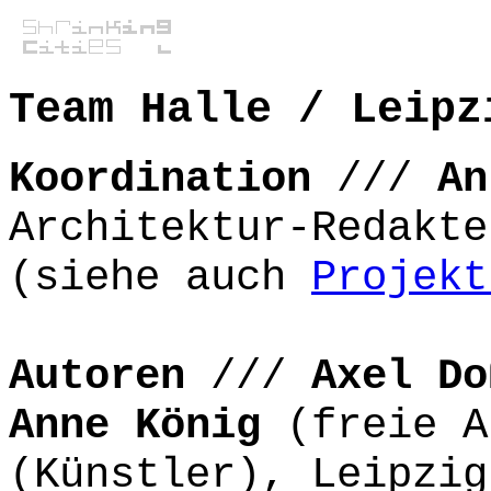
Team Halle / Leipz
Koordination
///
An
Architektur-Redakte
(siehe auch
Projekt
Autoren
///
Axel Do
Anne König
(freie A
(Künstler), Leipzig