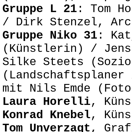
Gruppe L 21
: Tom Ho
/ Dirk Stenzel, Arc
Gruppe Niko 31
: Kat
(Künstlerin) / Jens
Silke Steets (Sozio
(Landschaftsplaner 
mit Nils Emde (Foto
Laura Horelli
, Küns
Konrad Knebel
, Küns
Tom Unverzagt
, Graf