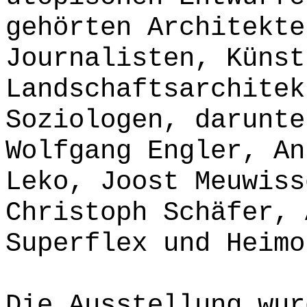
gehörten Architekte
Journalisten, Künst
Landschaftsarchitek
Soziologen, darunte
Wolfgang Engler, An
Leko, Joost Meuwiss
Christoph Schäfer, 
Superflex und Heimo
Die Ausstellung wur