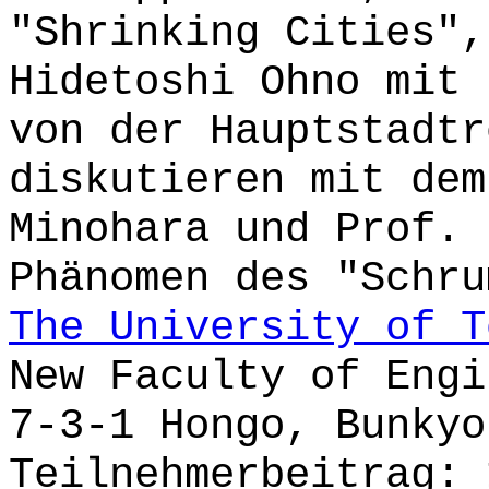
"Shrinking Cities",
Hidetoshi Ohno mit 
von der Hauptstadtr
diskutieren mit dem
Minohara und Prof. 
Phänomen des "Schr
The University of T
New Faculty of Engi
7-3-1 Hongo, Bunkyo
Teilnehmerbeitrag: 