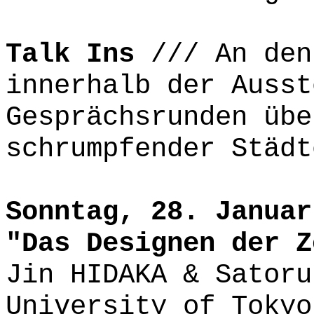
Talk Ins
/// An den
innerhalb der Ausst
Gesprächsrunden übe
schrumpfender Städt
Sonntag, 28. Januar
"Das Designen der Z
Jin HIDAKA & Satoru
University of Tokyo