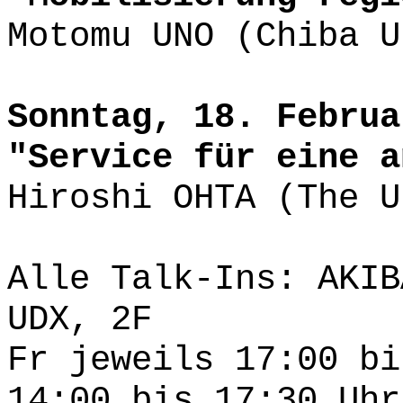
Motomu UNO (Chiba U
Sonntag, 18. Februa
"Service für eine a
Hiroshi OHTA (The 
Alle Talk-Ins: AKIB
UDX, 2F
Fr jeweils 17:00 bi
14:00 bis 17:30 Uhr