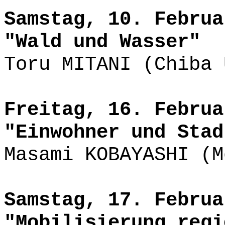
Samstag, 10. Februa
"Wald und Wasser"
Toru MITANI (Chiba 
Freitag, 16. Februa
"Einwohner und Stad
Masami KOBAYASHI (M
Samstag, 17. Februa
"Mobilisierung regi