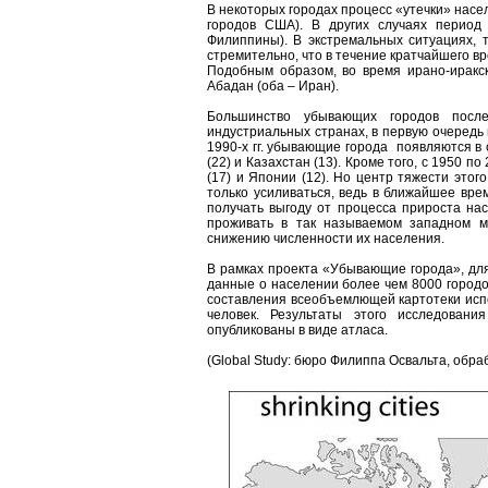
В некоторых городах процесс «утечки» насе
городов США). В других случаях период 
Филиппины). В экстремальных ситуациях, 
стремительно, что в течение кратчайшего в
Подобным образом, во время ирано-иракс
Абадан (оба – Иран).
Большинство убывающих городов посл
индустриальных странах, в первую очередь 
1990-х гг. убывающие города появляются в с
(22) и Казахстан (13). Кроме того, с 1950
(17) и Японии (12). Но центр тяжести этог
только усиливаться, ведь в ближайшее вре
получать выгоду от процесса прироста на
проживать в так называемом западном м
снижению численности их населения.
В рамках проекта «Убывающие города», дл
данные о населении более чем 8000 городов
составления всеобъемлющей картотеки исп
человек. Результаты этого исследован
опубликованы в виде атласа.
(Global Study: бюро Филиппа Освальта, обра