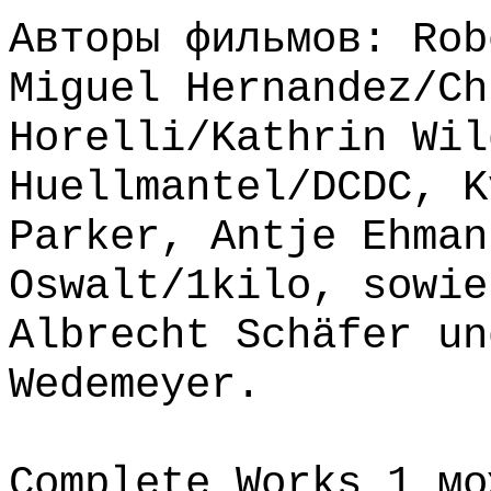
Авторы фильмов: Rob
Miguel Hernandez/Ch
Horelli/Kathrin Wil
Huellmantel/DCDC, K
Parker, Antje Ehman
Oswalt/1kilo, sowie
Albrecht Schäfer un
Wedemeyer.
Complete Works 1 мо