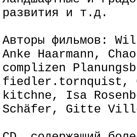
развития и т.д.
Авторы фильмов: Wil
Anke Haarmann, Chao
complizen Planungsb
fiedler.tornquist, 
kitchne, Isa Rosenb
Schäfer, Gitte Vill
CD, содержащий боле