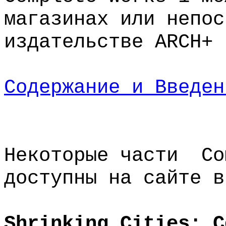
магазинах или непос
издательстве ARCH+
Содержание и Введен
Некоторые части Co
доступны на сайте 
Shrinking Cities: C